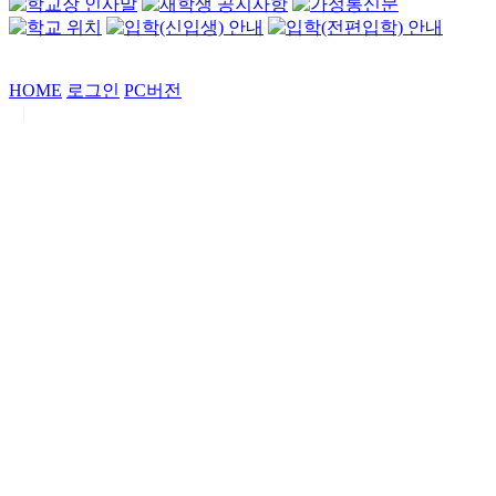
HOME
로그인
PC버전
|
Copyrights by
중동고등학교
. All Rights Reserved.
서울특별시 강남구 일원로7 중동고등학교 (우06338)