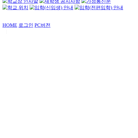
HOME
로그인
PC버전
|
Copyrights by
중동고등학교
. All Rights Reserved.
서울특별시 강남구 일원로7 중동고등학교 (우06338)