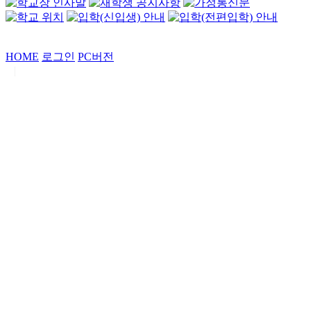
HOME
로그인
PC버전
|
Copyrights by
중동고등학교
. All Rights Reserved.
서울특별시 강남구 일원로7 중동고등학교 (우06338)