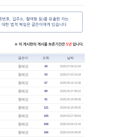
번호, 집주소, 혈액형 등)를 유출한 자는
에 대한 법적 책임은 글쓴이에게 있습니다.
※ 이 게시판의 게시물 보존기간은
5년
입니다.
글쓴이
조회
날짜
황혜경
49
2026.07.09 10:34
황혜경
53
2026.07.03 10:18
황혜경
67
2026.06.16 13:38
황혜경
89
2026.05.27 08:10
황혜경
91
2026.05.19 08:39
황혜경
121
2026.04.16 09:35
황혜경
165
2026.03.27 09:54
황혜경
208
2026.03.09 15:16
황혜경
166
2026.03.04 09:26