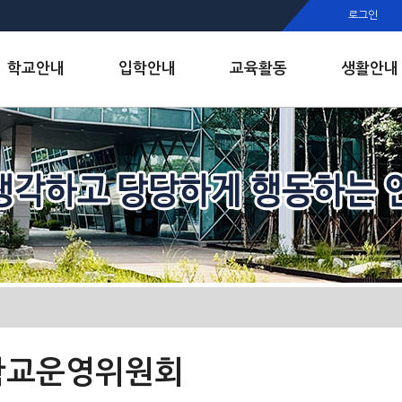
행정실
로그인
보건실
인안내
학교안내
입학안내
교육활동
생활안내
학교운영위원회