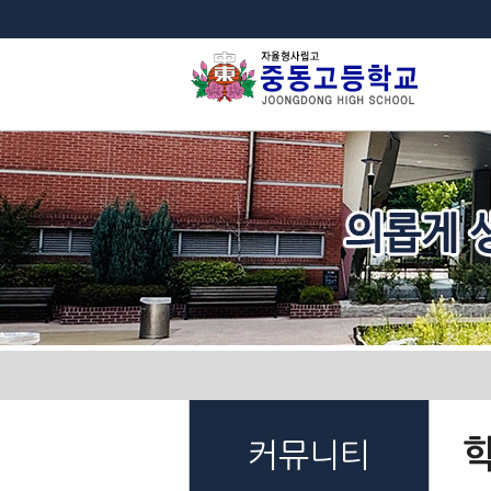
법
커뮤니티