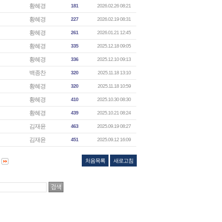
황혜경
181
2026.02.26 08:21
황혜경
227
2026.02.19 08:31
황혜경
261
2026.01.21 12:45
황혜경
335
2025.12.18 09:05
황혜경
336
2025.12.10 09:13
백종찬
320
2025.11.18 13:10
황혜경
320
2025.11.18 10:59
황혜경
410
2025.10.30 08:30
황혜경
439
2025.10.21 08:24
김재윤
463
2025.09.19 08:27
김재윤
451
2025.09.12 16:09
처음목록
새로고침