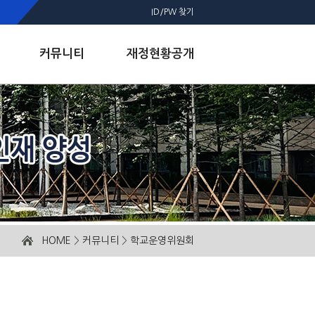
ID/PW 찾기
커뮤니티
재정현황공개
HOME
>
커뮤니티
>
학교운영위원회