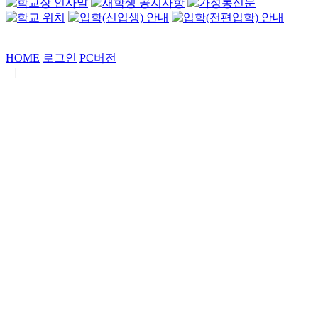
HOME
로그인
PC버전
|
Copyrights by
중동고등학교
. All Rights Reserved.
서울특별시 강남구 일원로7 중동고등학교 (우06338)