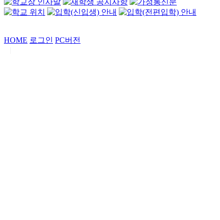
HOME
로그인
PC버전
|
Copyrights by
중동고등학교
. All Rights Reserved.
서울특별시 강남구 일원로7 중동고등학교 (우06338)