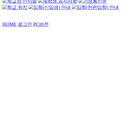
HOME
로그인
PC버전
|
Copyrights by
중동고등학교
. All Rights Reserved.
서울특별시 강남구 일원로7 중동고등학교 (우06338)