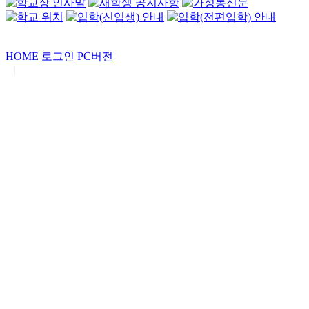
HOME
로그인
PC버전
|
Copyrights by
중동고등학교
. All Rights Reserved.
서울특별시 강남구 일원로7 중동고등학교 (우06338)