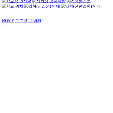
HOME
로그인
PC버전
|
Copyrights by
중동고등학교
. All Rights Reserved.
서울특별시 강남구 일원로7 중동고등학교 (우06338)