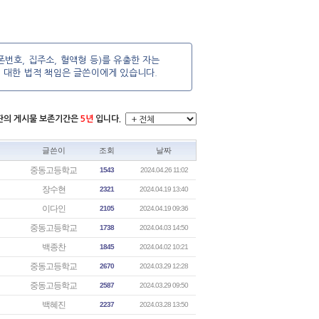
번호, 집주소, 혈액형 등)를 유출한 자는
에 대한 법적 책임은 글쓴이에게 있습니다.
시판의 게시물 보존기간은
5년
입니다.
글쓴이
조회
날짜
중동고등학교
1543
2024.04.26 11:02
장수현
2321
2024.04.19 13:40
이다인
2105
2024.04.19 09:36
중동고등학교
1738
2024.04.03 14:50
백종찬
1845
2024.04.02 10:21
중동고등학교
2670
2024.03.29 12:28
중동고등학교
2587
2024.03.29 09:50
백혜진
2237
2024.03.28 13:50