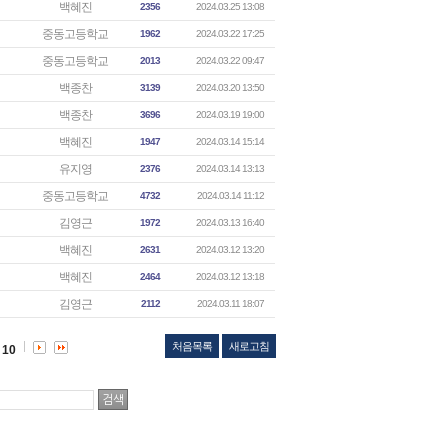
백혜진
2356
2024.03.25 13:08
중동고등학교
1962
2024.03.22 17:25
중동고등학교
2013
2024.03.22 09:47
백종찬
3139
2024.03.20 13:50
백종찬
3696
2024.03.19 19:00
백혜진
1947
2024.03.14 15:14
유지영
2376
2024.03.14 13:13
중동고등학교
4732
2024.03.14 11:12
김영근
1972
2024.03.13 16:40
백혜진
2631
2024.03.12 13:20
백혜진
2464
2024.03.12 13:18
김영근
2112
2024.03.11 18:07
처음목록
새로고침
10