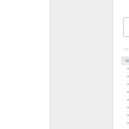
459
번
2
2
2
2
2
2
2
2