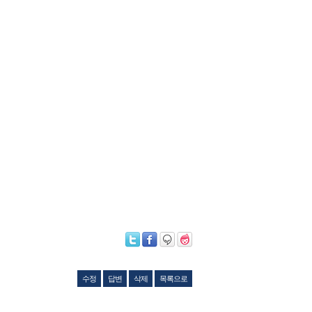
수정
답변
삭제
목록으로