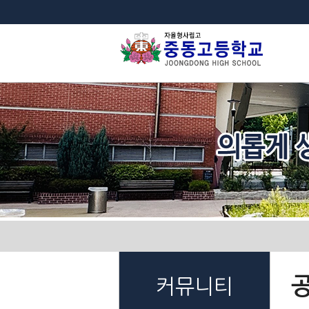
법
커뮤니티