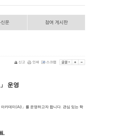
통신문
참여 게시판
신고
인쇄
스크랩
」
운영
 아카데미
」
를 운영하고자 합니다
관심 있는 학
(AI)
.
됨
.