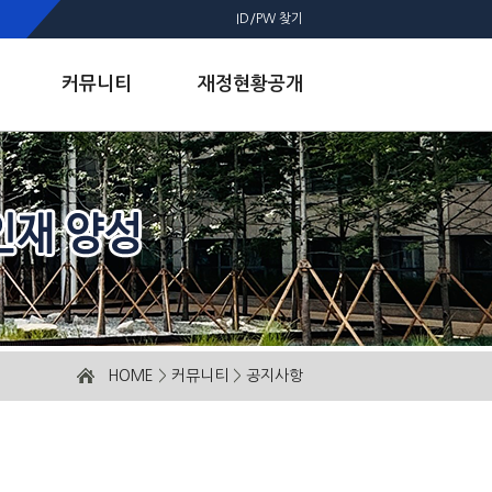
ID/PW 찾기
커뮤니티
재정현황공개
HOME
>
커뮤니티
>
공지사항