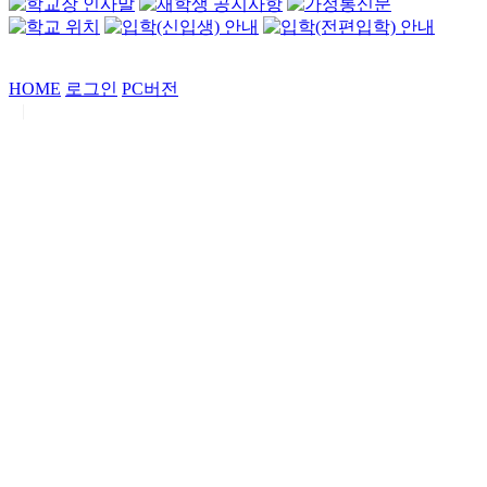
HOME
로그인
PC버전
|
Copyrights by
중동고등학교
. All Rights Reserved.
서울특별시 강남구 일원로7 중동고등학교 (우06338)