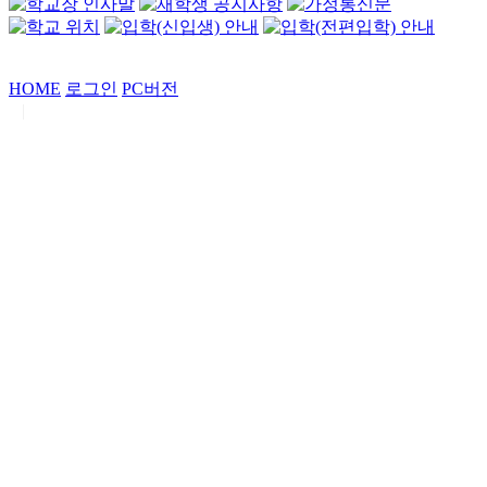
HOME
로그인
PC버전
|
Copyrights by
중동고등학교
. All Rights Reserved.
서울특별시 강남구 일원로7 중동고등학교 (우06338)