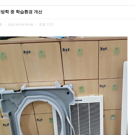
방학 중 학습환경 개선
호
조회
1123
|
2020.09.09 05:06
|