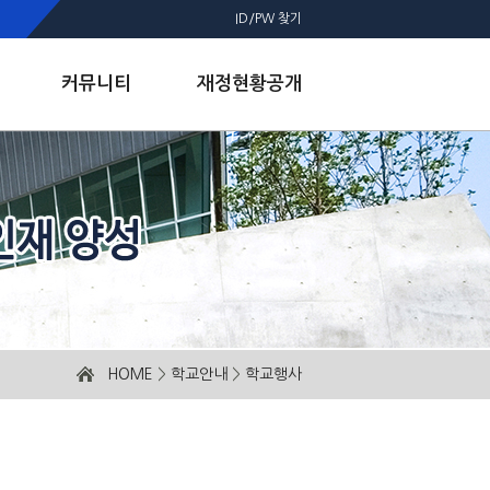
ID/PW 찾기
커뮤니티
재정현황공개
HOME
>
학교안내
>
학교행사