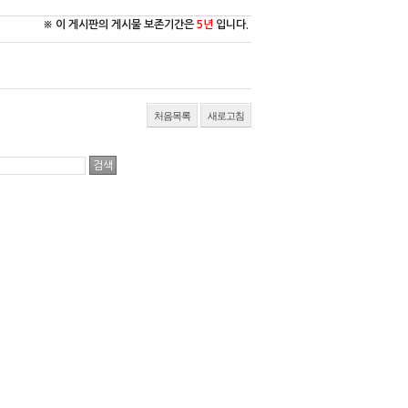
※ 이 게시판의 게시물 보존기간은
5년
입니다.
처음목록
새로고침