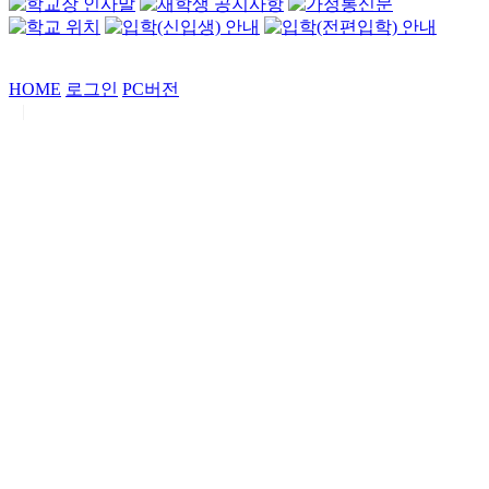
HOME
로그인
PC버전
|
Copyrights by
중동고등학교
. All Rights Reserved.
서울특별시 강남구 일원로7 중동고등학교 (우06338)