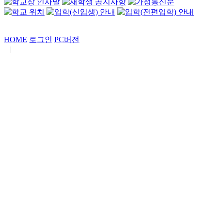
HOME
로그인
PC버전
|
Copyrights by
중동고등학교
. All Rights Reserved.
서울특별시 강남구 일원로7 중동고등학교 (우06338)