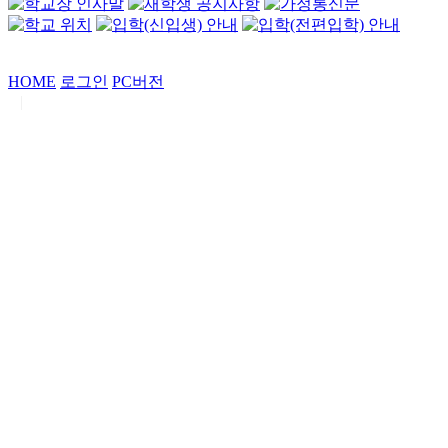
HOME
로그인
PC버전
|
Copyrights by
중동고등학교
. All Rights Reserved.
서울특별시 강남구 일원로7 중동고등학교 (우06338)