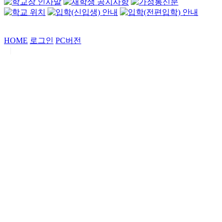
HOME
로그인
PC버전
|
Copyrights by
중동고등학교
. All Rights Reserved.
서울특별시 강남구 일원로7 중동고등학교 (우06338)