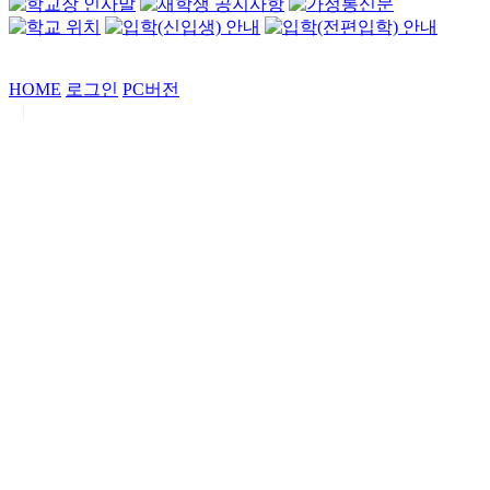
HOME
로그인
PC버전
|
Copyrights by
중동고등학교
. All Rights Reserved.
서울특별시 강남구 일원로7 중동고등학교 (우06338)