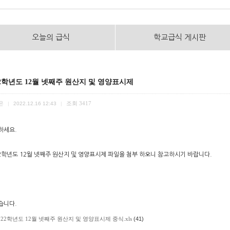
오늘의 급식
학교급식 게시판
22학년도 12월 넷째주 원산지 및 영양표시제
은
조회
3417
|
2022.12.16 12:43
|
하세요.
22학년도 12월 넷째주 원산지 및 영양표시제 파일을 첨부 하오니 참고하시기 바랍니다.
습니다.
022학년도 12월 넷째주 원산지 및 영양표시제 중식.xls
(41)