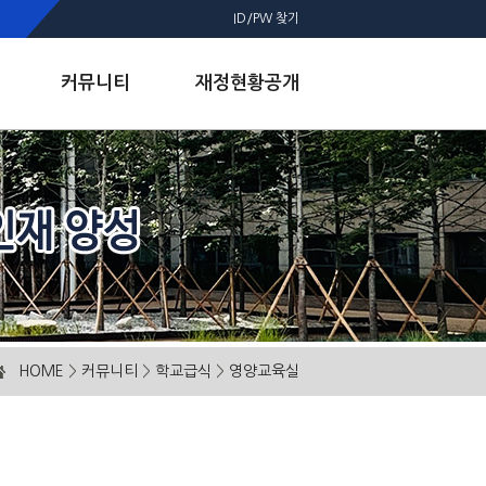
ID/PW 찾기
커뮤니티
재정현황공개
HOME
>
커뮤니티
>
학교급식
>
영양교육실