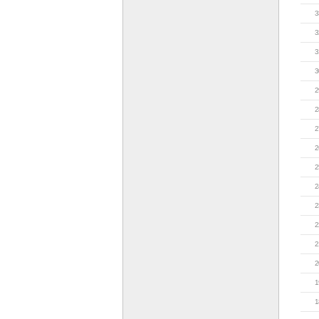
3
3
3
3
2
2
2
2
2
2
2
2
2
2
1
1