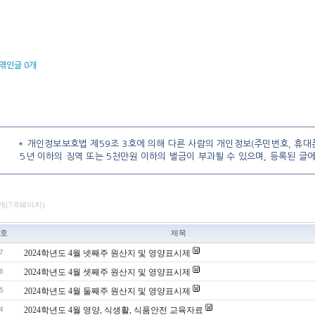
엮인글
0
개
* 개인정보보호법 제59조 3호에 의해 다른 사람의 개인정보(주민번호, 휴대폰
5년 이하의 징역 또는 5천만원 이하의 벌금이 부과될 수 있으며, 등록된 글
7개(7/8페이지)
호
제목
7
2024학년도 4월 넷째주 원산지 및 영양표시제
6
2024학년도 4월 셋째주 원산지 및 영양표시제
5
2024학년도 4월 둘째주 원산지 및 영양표시제
4
2024학년도 4월 영양, 식생활, 식품안전 교육자료