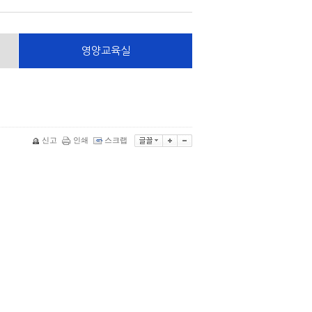
영양교육실
신고
인쇄
스크랩