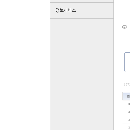
정보서비스
|
15
번
3
3
3
3