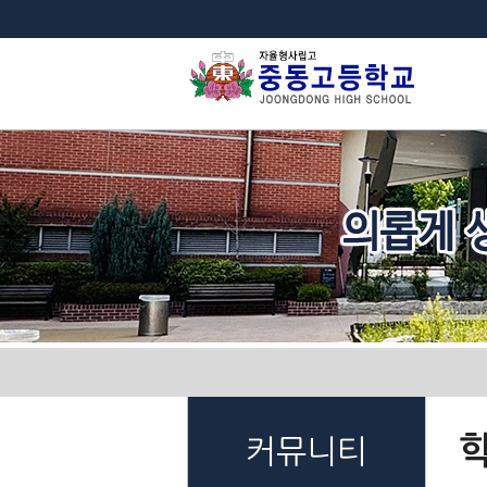
법
커뮤니티