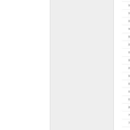
9
9
9
9
8
8
8
8
8
8
8
8
8
8
7
7