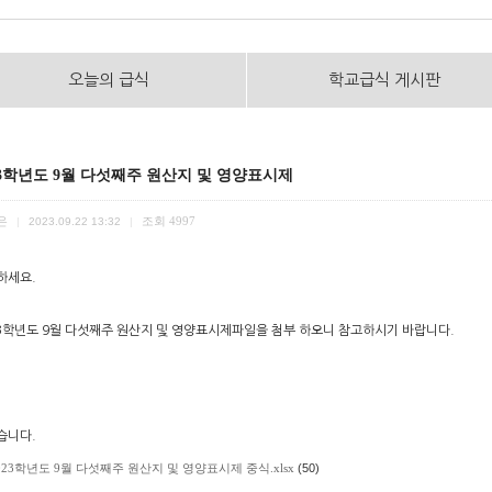
오늘의 급식
학교급식 게시판
23학년도 9월 다섯째주 원산지 및 영양표시제
은
조회
4997
|
2023.09.22 13:32
|
하세요.
23학년도 9월 다섯째주 원산지 및 영양표시제파일을 첨부 하오니 참고하시기 바랍니다.
습니다.
023학년도 9월 다섯째주 원산지 및 영양표시제 중식.xlsx
(50)