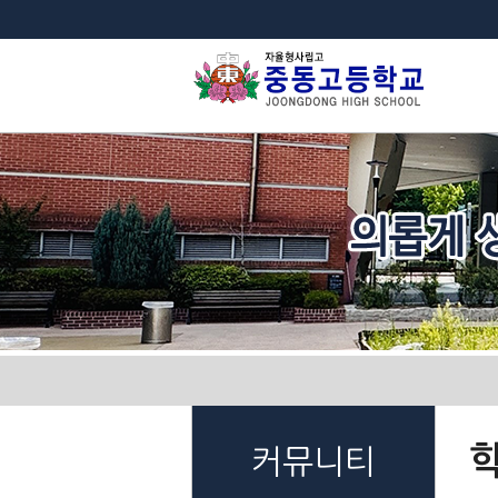
법
커뮤니티