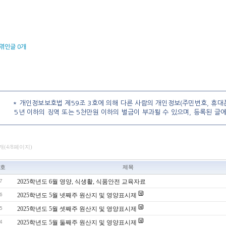
엮인글
0
개
* 개인정보보호법 제59조 3호에 의해 다른 사람의 개인정보(주민번호, 휴대폰
5년 이하의 징역 또는 5천만원 이하의 벌금이 부과될 수 있으며, 등록된 글
7개(4/8페이지)
호
제목
7
2025학년도 6월 영양, 식생활, 식품안전 교육자료
6
2025학년도 5월 넷째주 원산지 및 영양표시제
5
2025학년도 5월 셋째주 원산지 및 영양표시제
4
2025학년도 5월 둘째주 원산지 및 영양표시제