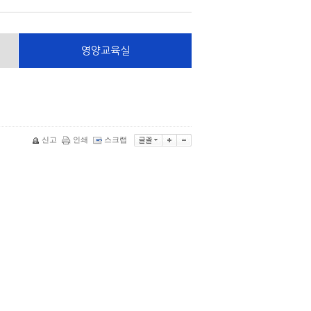
영양교육실
신고
인쇄
스크랩