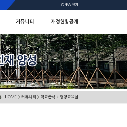
ID/PW 찾기
커뮤니티
재정현황공개
HOME
>
커뮤니티
>
학교급식
>
영양교육실