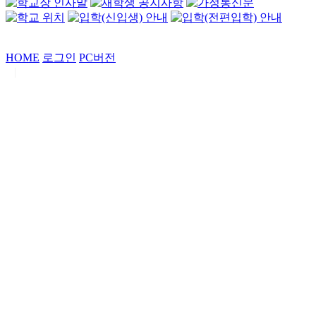
HOME
로그인
PC버전
|
Copyrights by
중동고등학교
. All Rights Reserved.
서울특별시 강남구 일원로7 중동고등학교 (우06338)