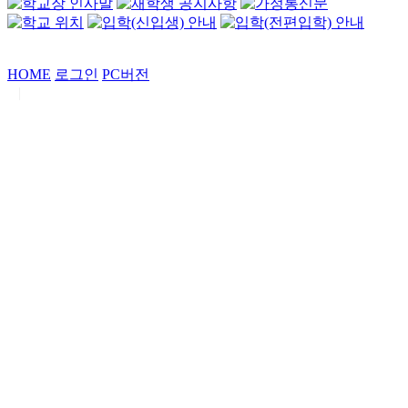
HOME
로그인
PC버전
|
Copyrights by
중동고등학교
. All Rights Reserved.
서울특별시 강남구 일원로7 중동고등학교 (우06338)