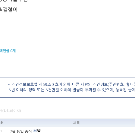
추겉절이
엮인글
0
개
* 개인정보보호법 제59조 3호에 의해 다른 사람의 개인정보(주민번호, 휴대폰
5년 이하의 징역 또는 5천만원 이하의 벌금이 부과될 수 있으며, 등록된 글
개(1/41페이지)
호
제목
11
7월 16일 중식