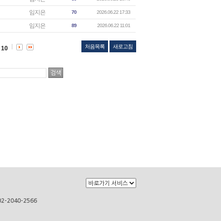
임지은
70
2026.06.22 17:33
임지은
89
2026.06.22 11:01
처음목록
새로고침
10
2-2040-2566