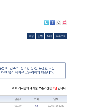
수정
답변
삭제
목록으로
번호, 집주소, 혈액형 등)를 유출한 자는
에 대한 법적 책임은 글쓴이에게 있습니다.
※ 이 게시판의 게시물 보존기간은
3년
입니다.
글쓴이
조회
날짜
임지은
63
2026.07.16 12:53