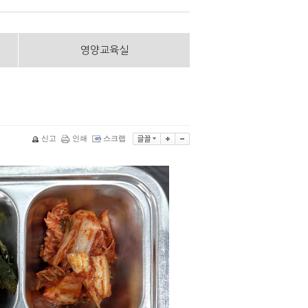
영양교육실
신고
인쇄
스크랩