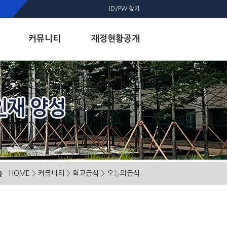
ID/PW 찾기
커뮤니티
재정현황공개
HOME
>
커뮤니티
>
학교급식
>
오늘의급식