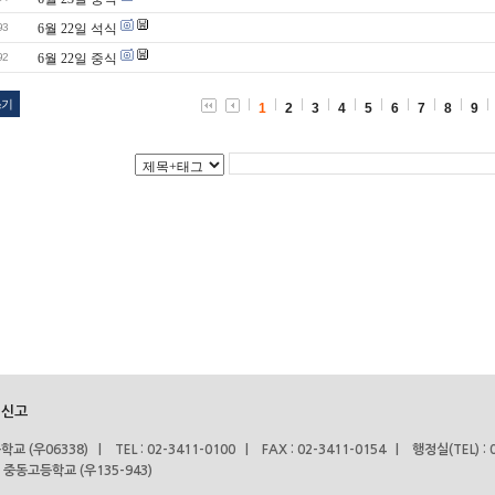
93
6월 22일 석식
92
6월 22일 중식
쓰기
1
2
3
4
5
6
7
8
9
 신고
06338) | TEL : 02-3411-0100 | FAX : 02-3411-0154 | 행정실(TEL) : 0
 중동고등학교 (우135-943)