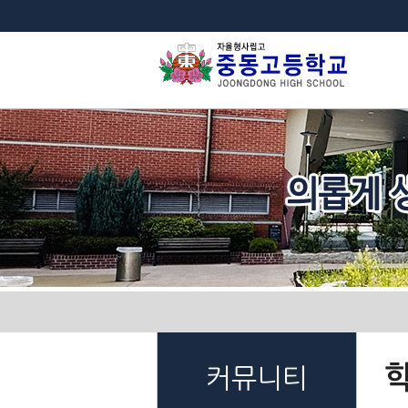
법
커뮤니티