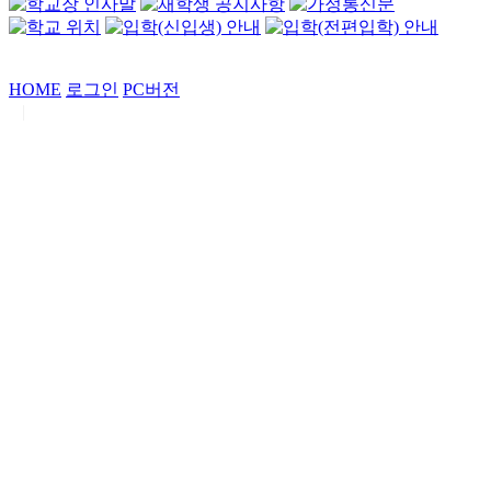
HOME
로그인
PC버전
|
Copyrights by
중동고등학교
. All Rights Reserved.
서울특별시 강남구 일원로7 중동고등학교 (우06338)