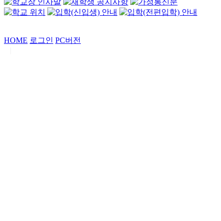
HOME
로그인
PC버전
|
Copyrights by
중동고등학교
. All Rights Reserved.
서울특별시 강남구 일원로7 중동고등학교 (우06338)