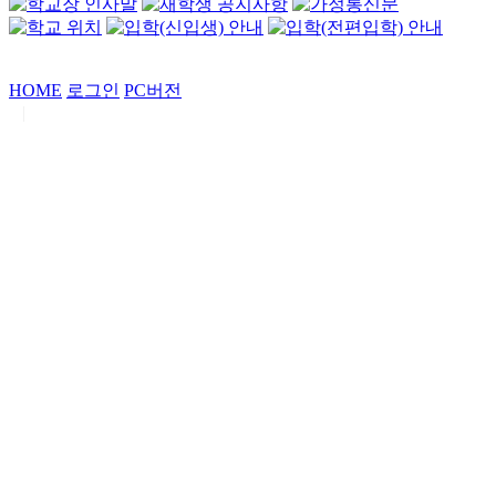
HOME
로그인
PC버전
|
Copyrights by
중동고등학교
. All Rights Reserved.
서울특별시 강남구 일원로7 중동고등학교 (우06338)