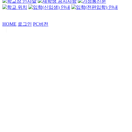
HOME
로그인
PC버전
|
Copyrights by
중동고등학교
. All Rights Reserved.
서울특별시 강남구 일원로7 중동고등학교 (우06338)