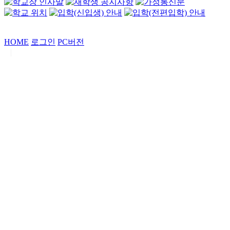
HOME
로그인
PC버전
|
Copyrights by
중동고등학교
. All Rights Reserved.
서울특별시 강남구 일원로7 중동고등학교 (우06338)