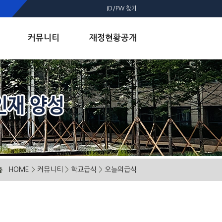
ID/PW 찾기
커뮤니티
재정현황공개
HOME
>
커뮤니티
>
학교급식
>
오늘의급식