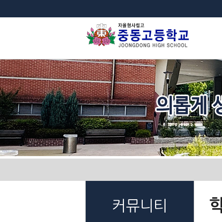
법
커뮤니티