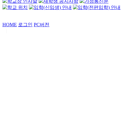
HOME
로그인
PC버전
|
Copyrights by
중동고등학교
. All Rights Reserved.
서울특별시 강남구 일원로7 중동고등학교 (우06338)