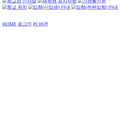
HOME
로그인
PC버전
|
Copyrights by
중동고등학교
. All Rights Reserved.
서울특별시 강남구 일원로7 중동고등학교 (우06338)