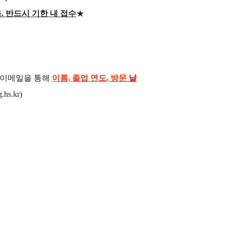
음
.
반드시 기한 내 접수
★
래 이메일을 통해
이름, 졸업 연도,
방문
날
hs.kr)