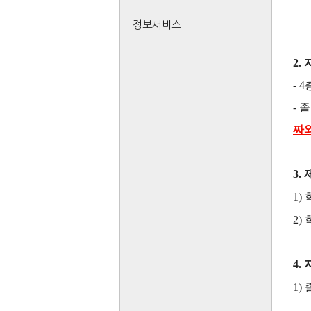
정보서비스
2.
- 4
- 
짜
3.
1)
2)
4.
1)