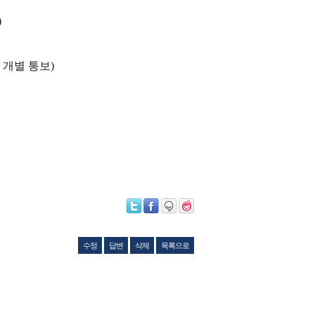
)
 개별 통보
)
수정
답변
삭제
목록으로