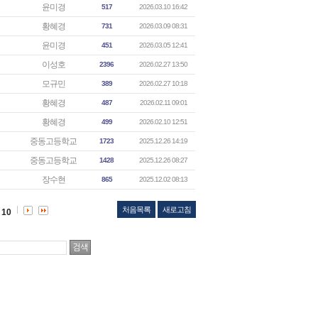
윤미경
517
2026.03.10 16:42
황혜경
731
2026.03.09 08:31
윤미경
451
2026.03.05 12:41
이성호
2396
2026.02.27 13:50
모규민
389
2026.02.27 10:18
황혜경
487
2026.02.11 09:01
황혜경
499
2026.02.10 12:51
중동고등학교
1723
2025.12.26 14:19
중동고등학교
1428
2025.12.26 08:27
장수현
865
2025.12.02 08:13
처음목록
새로고침
10