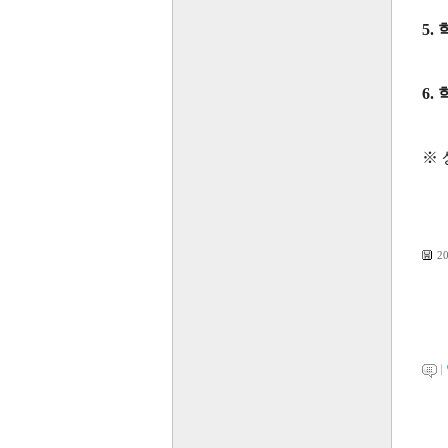
5.
6.
※
2
|