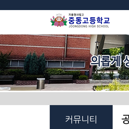
법
커뮤니티