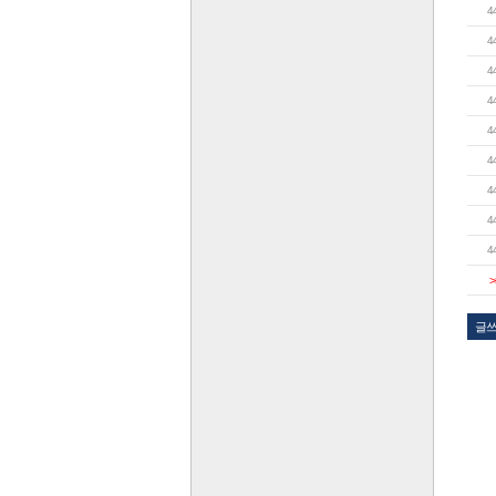
4
4
4
4
4
4
4
4
4
>
글