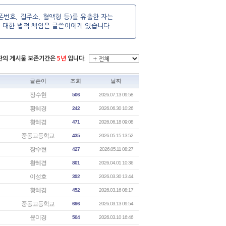
번호, 집주소, 혈액형 등)를 유출한 자는
에 대한 법적 책임은 글쓴이에게 있습니다.
시판의 게시물 보존기간은
5년
입니다.
글쓴이
조회
날짜
장수현
506
2026.07.13 09:58
황혜경
242
2026.06.30 10:26
황혜경
471
2026.06.18 09:08
중동고등학교
435
2026.05.15 13:52
장수현
427
2026.05.11 08:27
황혜경
801
2026.04.01 10:36
이성호
392
2026.03.30 13:44
황혜경
452
2026.03.16 08:17
중동고등학교
696
2026.03.13 09:54
윤미경
504
2026.03.10 16:46