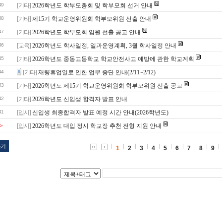
49
[기타]
2026학년도 학부모총회 및 학부모회 선거 안내
48
[기타]
제15기 학교운영위원회 학부모위원 선출 안내
47
[기타]
2026학년도 학부모회 임원 선출 공고 안내
46
[교육]
2026학년도 학사일정, 일과운영계획, 3월 학사일정 안내
45
[기타]
2026학년도 중동고등학교 학교안전사고 예방에 관한 학교계획
44
[기타]
재량휴업일로 인한 업무 중단 안내(2/11~2/12)
43
[기타]
2026학년도 제15기 학교운영위원회 학부모위원 선출 공고
42
[기타]
2026학년도 신입생 합격자 발표 안내
41
[입시]
신입생 최종합격자 발표 예정 시간 안내(2026학년도)
>
[입시]
2026학년도 대입 정시 학교장 추천 전형 지원 안내
쓰기
1
2
3
4
5
6
7
8
9