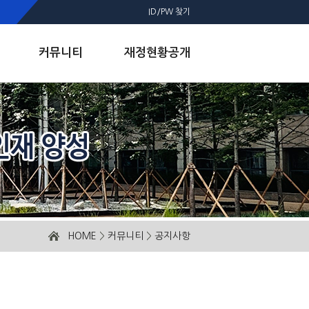
ID/PW 찾기
커뮤니티
재정현황공개
HOME
>
커뮤니티
>
공지사항