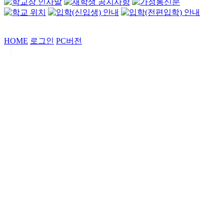
HOME
로그인
PC버전
|
Copyrights by
중동고등학교
. All Rights Reserved.
서울특별시 강남구 일원로7 중동고등학교 (우06338)