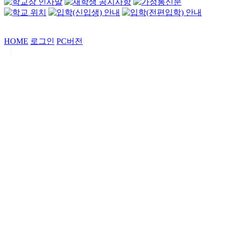
HOME
로그인
PC버전
|
Copyrights by
중동고등학교
. All Rights Reserved.
서울특별시 강남구 일원로7 중동고등학교 (우06338)