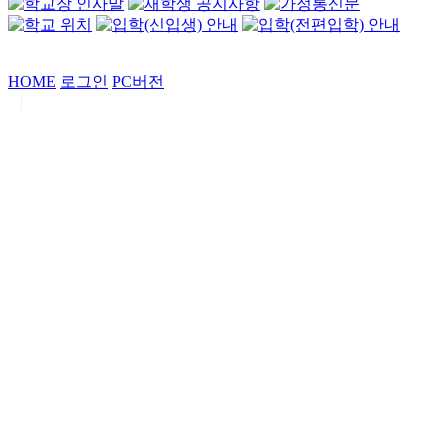
HOME
로그인
PC버전
|
Copyrights by
중동고등학교
. All Rights Reserved.
서울특별시 강남구 일원로7 중동고등학교 (우06338)