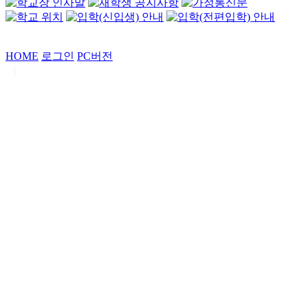
HOME
로그인
PC버전
|
Copyrights by
중동고등학교
. All Rights Reserved.
서울특별시 강남구 일원로7 중동고등학교 (우06338)