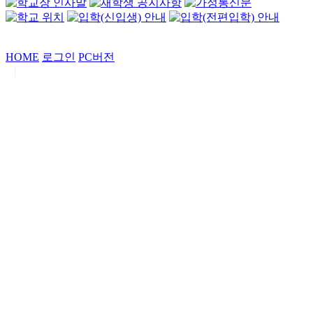
HOME
로그인
PC버전
|
Copyrights by
중동고등학교
. All Rights Reserved.
서울특별시 강남구 일원로7 중동고등학교 (우06338)