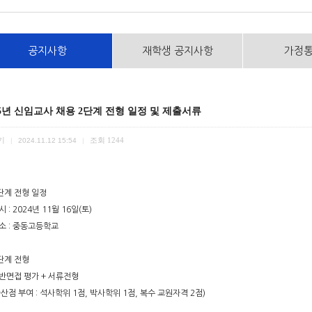
공지사항
재학생 공지사항
가정
25년 신임교사 채용 2단계 전형 일정 및 제출서류
기
조회
1244
|
2024.11.12 15:54
|
2단계 전형 일정
시 : 2024년 11월 16일(토)
소 : 중동고등학교
2단계 전형
일반면접 평가 + 서류전형
점 부여 : 석사학위 1점, 박사학위 1점, 복수 교원자격 2점)