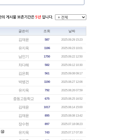
시판의 게시물 보존기간은
5년
입니다.
글쓴이
조회
날짜
김재윤
587
2025.09.29 15:23
유지욱
1186
2025.09.23 10:01
남인기
1750
2025.09.22 12:50
차다해
582
2025.09.12 10:30
김은회
561
2025.09.08 09:17
박병건
1190
2025.08.27 12:06
유지욱
792
2025.08.26 07:59
중동고등학교
675
2025.08.25 16:52
김재윤
1017
2025.08.14 15:00
김재윤
895
2025.08.08 13:42
장수현
897
2025.07.18 08:23
유지욱
743
2025.07.17 07:30