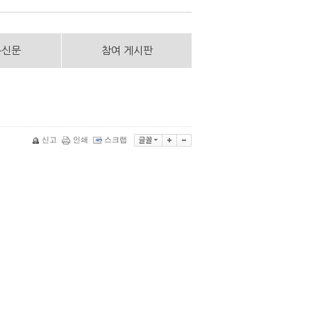
통신문
참여 게시판
신고
인쇄
스크랩