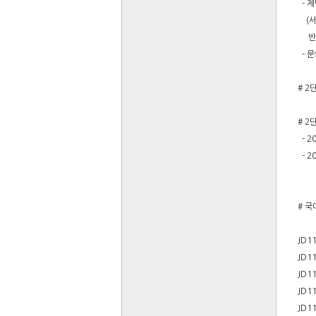
- 
(서류
반환
- 문
# 2
# 2
- 2
- 2
# 국
JD1
JD1
JD1
JD1
JD1