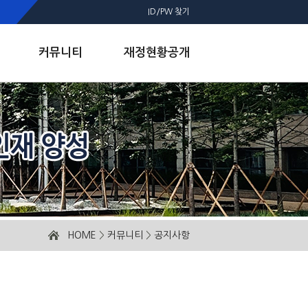
ID/PW 찾기
커뮤니티
재정현황공개
HOME
>
커뮤니티
>
공지사항