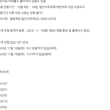
제반서류 미제출시 불이익이 있을수 있음.
 반환기간 : 12월 9일 ~ 14일, 법인사무국에 방문하여 직접 수령하고
기간 이후 모든 서류는 반환 불가)
의사항 : 중동학원 법인사무국(02-2040-2678)
단계 전형 합격자 발표 : 2024. 11. 19(화) 예정 (개별 통보 및 홈페이지 참조)
단계 전형 입실 시간 안내
024년 11월 16일(토) 9시 30분까지 입실(국어)
024년 11월 16일(토) 12시까지 입실(영어)
어(오전)
10107
10201
10205
10219
10302