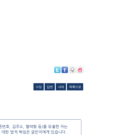
수정
답변
삭제
목록으로
번호, 집주소, 혈액형 등)를 유출한 자는
에 대한 법적 책임은 글쓴이에게 있습니다.