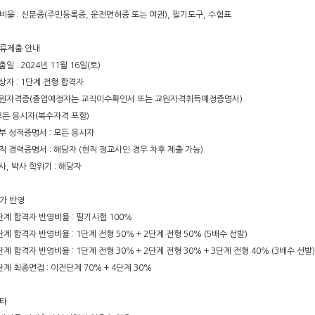
준비물 : 신분증(주민등록증, 운전면허증 또는 여권), 필기도구, 수험표
서류제출 안내
출일 : 2024년 11월 16일(토)
상자 : 1단계 전형 합격자
교원자격증(졸업예정자는 교직이수확인서 또는 교원자격취득예정증명서)
모든 응시자(복수자격 포함)
부 성적증명서 : 모든 응시자
직 경력증명서 : 해당자 (현직 정교사인 경우 차후 제출 가능)
사, 박사 학위기 : 해당자
평가 반영
단계 합격자 반영비율 : 필기시험 100%
단계 합격자 반영비율 : 1단계 전형 50% + 2단계 전형 50% (5배수 선발)
단계 합격자 반영비율 : 1단계 전형 30% + 2단계 전형 30% + 3단계 전형 40% (3배수 선발)
단계 최종면접 : 이전단계 70% + 4단계 30%
기타