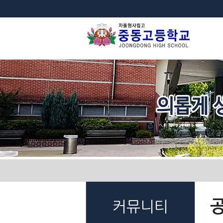
법
커뮤니티