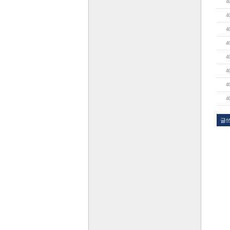
4
4
4
4
4
4
4
4
글