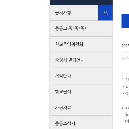
공지사항
중동고 똑!똑!똑!
학교운영위원회
20
남인
증명서 발급안내
서식안내
1. 
- 일
학교급식
- 장
사진자료
2. 
- 
(가산
중동소식지