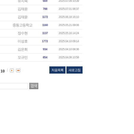
유지욱
669
2025.07.09 10:39
김재윤
788
2025.07.01 08:37
김재윤
1172
2025.06.18 16:10
중동고등학교
1160
2025.05.21 09:06
장수현
1137
2025.05.16 14:24
이성호
1772
2025.04.10 09:14
김은회
934
2025.04.10 08:36
모규민
854
2025.04.08 10:58
처음목록
새로고침
10