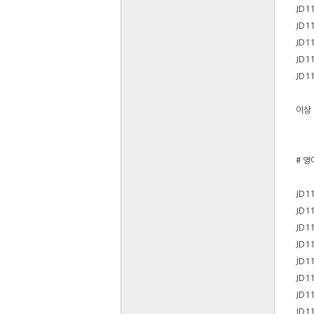
JD1
JD1
JD1
JD1
JD1
이상 
# 영
JD1
JD1
JD1
JD1
JD1
JD1
JD1
JD1