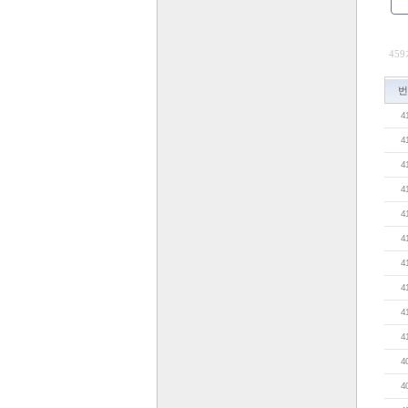
459
번
4
4
4
4
4
4
4
4
4
4
4
4