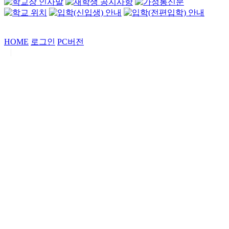
HOME
로그인
PC버전
|
Copyrights by
중동고등학교
. All Rights Reserved.
서울특별시 강남구 일원로7 중동고등학교 (우06338)