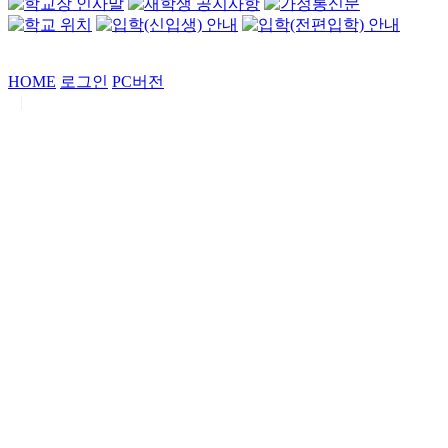
HOME
로그인
PC버전
|
Copyrights by
중동고등학교
. All Rights Reserved.
서울특별시 강남구 일원로7 중동고등학교 (우06338)