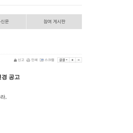
통신문
참여 게시판
신고
인쇄
스크랩
변경 공고
라,