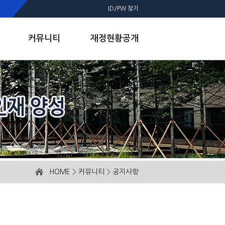
ID/PW 찾기
커뮤니티
재정현황공개
HOME
>
커뮤니티
>
공지사항