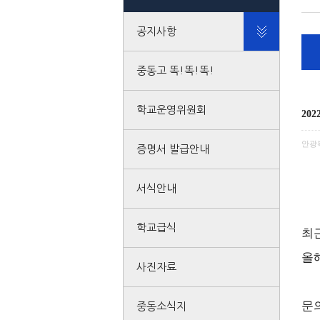
공지사항
중동고 똑!똑!똑!
학교운영위원회
20
안광
증명서 발급안내
서식안내
학교급식
최
올
사진자료
문의
중동소식지