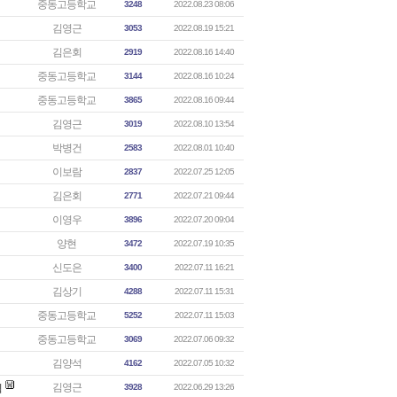
중동고등학교
3248
2022.08.23 08:06
김영근
3053
2022.08.19 15:21
김은회
2919
2022.08.16 14:40
중동고등학교
3144
2022.08.16 10:24
중동고등학교
3865
2022.08.16 09:44
김영근
3019
2022.08.10 13:54
박병건
2583
2022.08.01 10:40
이보람
2837
2022.07.25 12:05
김은회
2771
2022.07.21 09:44
이영우
3896
2022.07.20 09:04
양현
3472
2022.07.19 10:35
신도은
3400
2022.07.11 16:21
김상기
4288
2022.07.11 15:31
중동고등학교
5252
2022.07.11 15:03
중동고등학교
3069
2022.07.06 09:32
김양석
4162
2022.07.05 10:32
김영근
획
3928
2022.06.29 13:26