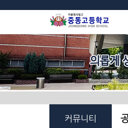
법
커뮤니티