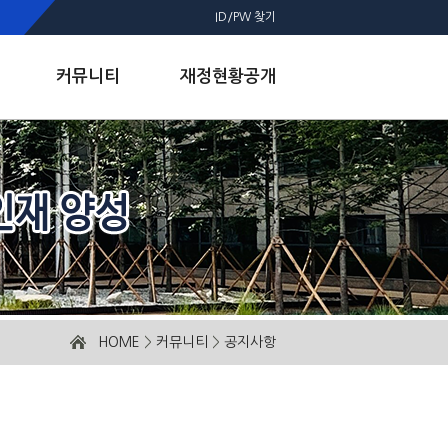
ID/PW 찾기
커뮤니티
재정현황공개
HOME
>
커뮤니티
>
공지사항