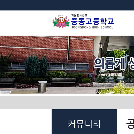
법
커뮤니티