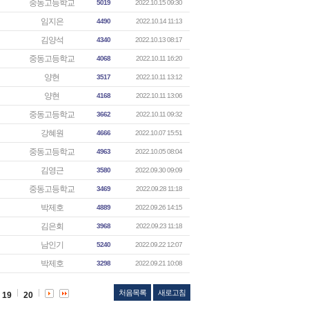
중동고등학교
5019
2022.10.15 09:30
임지은
4490
2022.10.14 11:13
김양석
4340
2022.10.13 08:17
중동고등학교
4068
2022.10.11 16:20
양현
3517
2022.10.11 13:12
양현
4168
2022.10.11 13:06
중동고등학교
3662
2022.10.11 09:32
강혜원
4666
2022.10.07 15:51
중동고등학교
4963
2022.10.05 08:04
김영근
3580
2022.09.30 09:09
중동고등학교
3469
2022.09.28 11:18
박제호
4889
2022.09.26 14:15
김은회
3968
2022.09.23 11:18
남인기
5240
2022.09.22 12:07
박제호
3298
2022.09.21 10:08
처음목록
새로고침
19
20