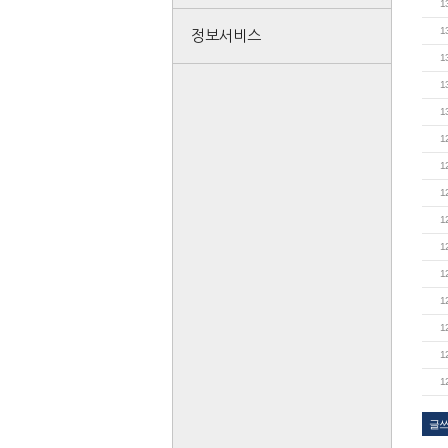
1
1
정보서비스
1
1
1
1
1
1
1
1
1
1
1
1
1
글