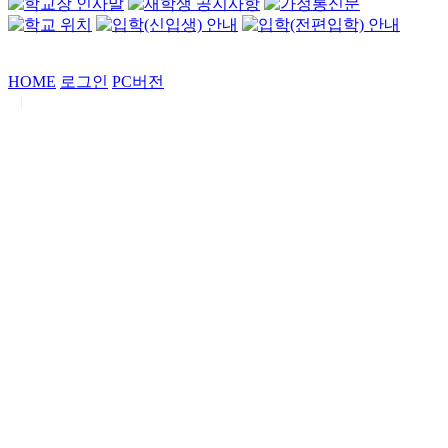
HOME
로그인
PC버전
|
Copyrights by
중동고등학교
. All Rights Reserved.
서울특별시 강남구 일원로7 중동고등학교 (우06338)