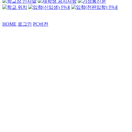
HOME
로그인
PC버전
|
Copyrights by
중동고등학교
. All Rights Reserved.
서울특별시 강남구 일원로7 중동고등학교 (우06338)