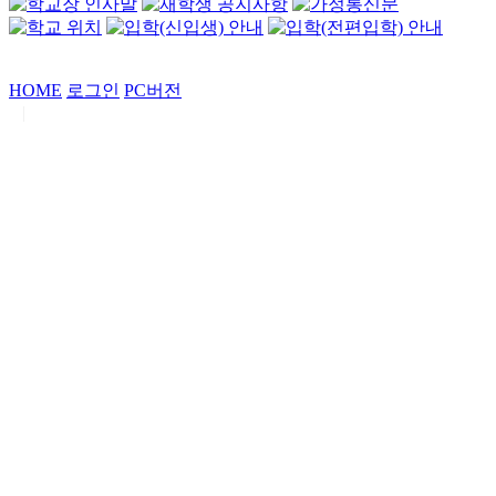
HOME
로그인
PC버전
|
Copyrights by
중동고등학교
. All Rights Reserved.
서울특별시 강남구 일원로7 중동고등학교 (우06338)