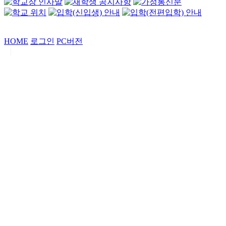
HOME
로그인
PC버전
|
Copyrights by
중동고등학교
. All Rights Reserved.
서울특별시 강남구 일원로7 중동고등학교 (우06338)