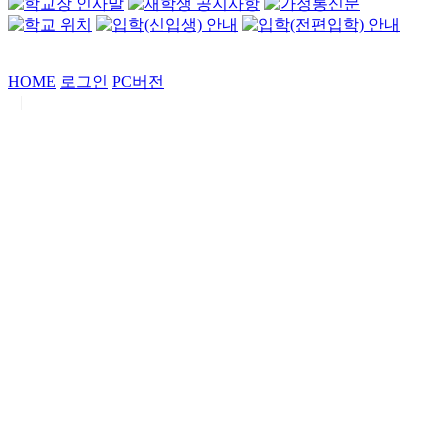
HOME
로그인
PC버전
|
Copyrights by
중동고등학교
. All Rights Reserved.
서울특별시 강남구 일원로7 중동고등학교 (우06338)