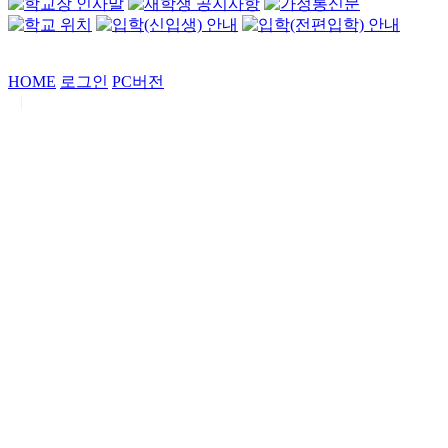
HOME
로그인
PC버전
|
Copyrights by
중동고등학교
. All Rights Reserved.
서울특별시 강남구 일원로7 중동고등학교 (우06338)